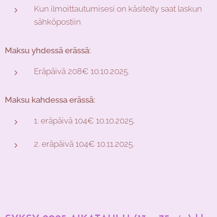
Kun ilmoittautumisesi on käsitelty saat laskun
sähköpostiin
Maksu yhdessä erässä:
Eräpäivä 208€ 10.10.2025.
Maksu kahdessa erässä:
1. eräpäivä 104€ 10.10.2025.
2. eräpäivä 104€ 10.11.2025.