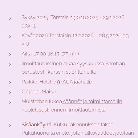
Syksy 2025 Torstaisin 30.10.2025 - 29.1.2026
(13krt).
Kevät 2026 Torstaisin 12.2.2026. - 28.5.2026 (13
krt)
Aika: 17:00-18:15 (75min)
Ilmoittautuminen alkaa syyskuussa Samban
perusteet- kurssin suorittaneille
Paikka: Hallitie 9 (ACA jäähalli)
Ohjaaja: Maisu
Muistathan lukea
säännöt ja toimintamallin
huolellisesti ennen ilmoittautumista.
Sisäänkäynti:
Kulku rakennuksen takaa.
Pukuhuoneita ei ole, joten ulkovaatteet jätetään