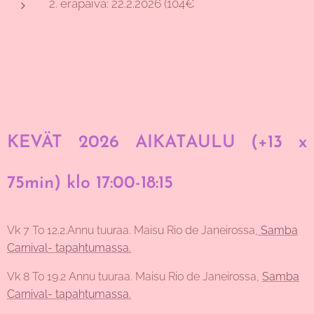
2. eräpäivä: 22.2.2026 (104€
KEVÄT 2026 AIKATAULU (+13 x
75min) klo 17:00-18:15
Vk 7 To 12.2.Annu tuuraa. Maisu Rio de Janeirossa,
Samba
Carnival- tapahtumassa.
Vk 8 To 19.2 Annu tuuraa. Maisu Rio de Janeirossa,
Samba
Carnival- tapahtumassa.