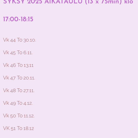
SYKSY 2025 AIKATAULU (13 x 75min) klo
17:00-18:15
Vk 44 To 30.10.
Vk 45 To 6.11.
Vk 46 To 13.11
Vk 47 To 20.11.
Vk 48 To 27.11.
Vk 49 To 4.12.
Vk 50 To 11.12.
VK 51 To 18.12