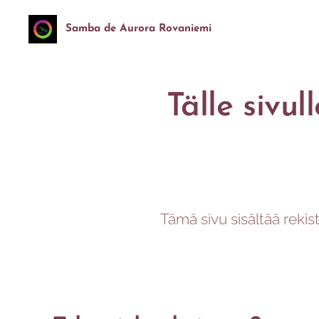
Samba de Aurora Rovaniemi
Tälle sivul
Tämä sivu sisältää rekiste