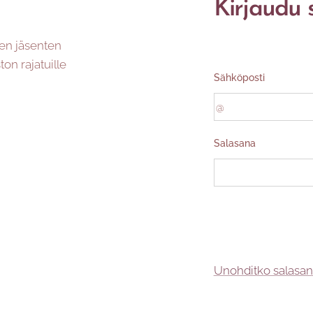
Kirjaudu 
jen jäsenten
ton rajatuille
Sähköposti
Salasana
Unohditko salasan