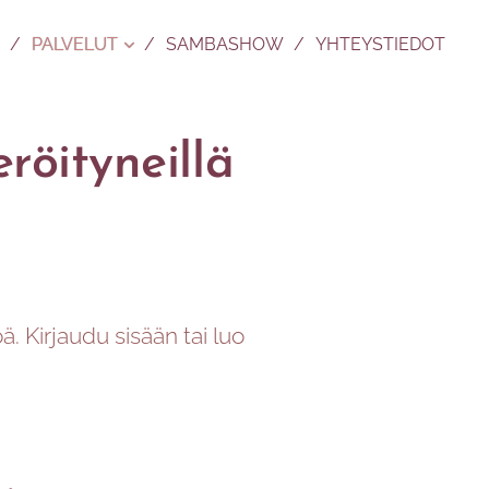
PALVELUT
SAMBASHOW
YHTEYSTIEDOT
eröityneillä
öä. Kirjaudu sisään tai luo