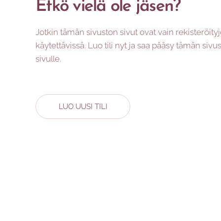
Etkö vielä ole jäsen?
Jotkin tämän sivuston sivut ovat vain rekisteröity
käytettävissä. Luo tili nyt ja saa pääsy tämän sivus
sivulle.
LUO UUSI TILI